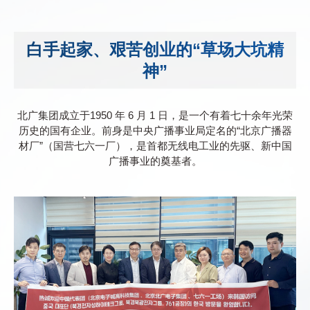
白手起家、艰苦创业的“草场大坑精
神”
北广集团成立于1950 年 6 月 1 日，是一个有着七十余年光荣
历史的国有企业。前身是中央广播事业局定名的“北京广播器
材厂”（国营七六一厂），是首都无线电工业的先驱、新中国
广播事业的奠基者。