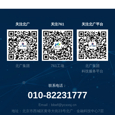
关注北广
关注761
关注北广平台
北广集团
761工场
北广集团
科技服务平台
联系电话：
010-82231777
Email：bbef@ycxxsj.cn
地址：北京市西城区黄寺大街23号北广 · 金融科技中心7层