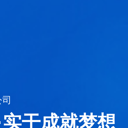
公
司
·
实
干
成
就
梦
想