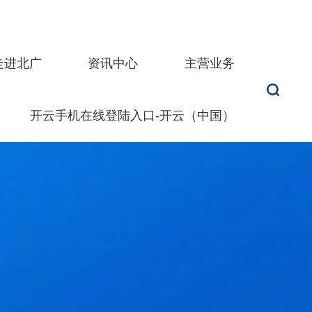
走进北广
资讯中心
主营业务
开云手机在线登陆入口-开云（中国）