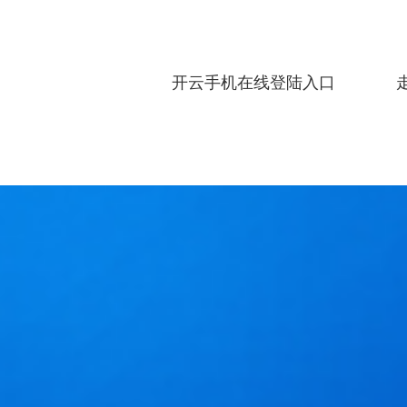
开云手机在线登陆入口